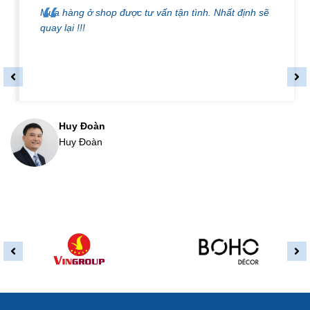
Mua hàng ở shop được tư vấn tận tình. Nhất định sẽ
quay lại !!!
Huy Đoàn
Huy Đoàn