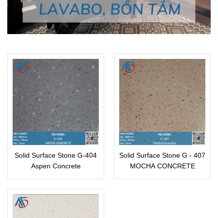
Solid Surface Stone G-404
Solid Surface Stone G - 407
Aspen Concrete
MOCHA CONCRETE