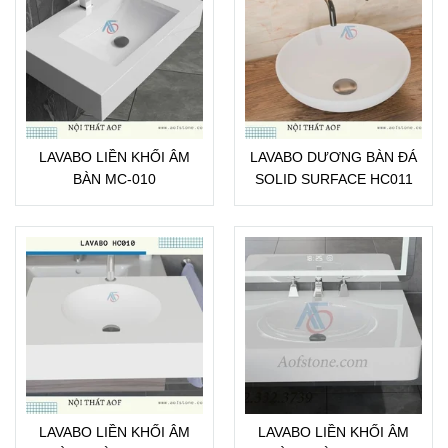
LAVABO LIỀN KHỐI ÂM
LAVABO DƯƠNG BÀN ĐÁ
BÀN MC-010
SOLID SURFACE HC011
LAVABO LIỀN KHỐI ÂM
LAVABO LIỀN KHỐI ÂM