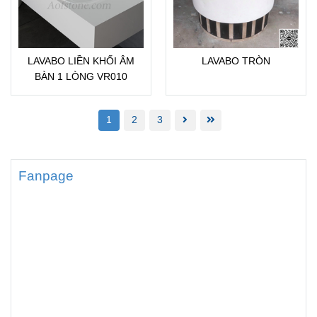
LAVABO LIỀN KHỐI ÂM
LAVABO TRÒN
BÀN 1 LÒNG VR010
1
2
3
Fanpage