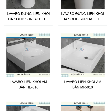
LAVABO ĐỨNG LIỀN KHỐI
LAVABO ĐỨNG LIỀN KHỐI
ĐÁ SOLID SURFACE HC-
ĐÁ SOLID SURFACE HC-
010B
010A
LAVABO LIỀN KHỐI ÂM
LAVABO LIỀN KHỐI ÂM
BÀN HE-010
BÀN MR-010