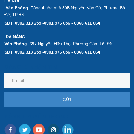
HÀ NỘI
Văn Phòng:
Tầng 4, tòa nhà 80B Nguyễn Văn Cừ, Phường Bồ
Đề, TP.HN
SĐT: 0902 313 255 -0901 976 056 - 0866 611 664
ĐÀ NẴNG
Văn Phòng:
397 Nguyễn Hữu Thọ, Phường Cẩm Lệ, ĐN
SĐT: 0902 313 255 -0901 976 056 - 0866 611 664
ĐĂNG KÍ NHẬN TIN
GỬI
KÊNH TRUYỀN THÔNG