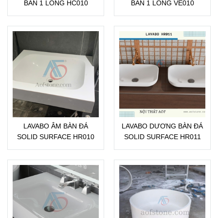
BÀN 1 LÒNG HC010
BÀN 1 LÒNG VE010
LAVABO ÂM BÀN ĐÁ
LAVABO DƯƠNG BÀN ĐÁ
SOLID SURFACE HR010
SOLID SURFACE HR011