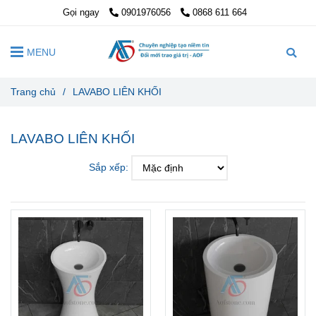
Gọi ngay
0901976056
0868 611 664
MENU
Trang chủ
/
LAVABO LIÊN KHỐI
LAVABO LIÊN KHỐI
Sắp xếp: