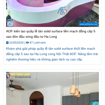
AOF kiến tạo quầy lễ tân solid surface liền mạch đẳng cấp 5
sao đón đầu sóng đầu tư Hạ Long
31/05/2026
|
97 Lượt xem
Khám phá giải pháp quầy lễ tân solid surface khối liền mạch
đẳng cấp 5 sao tại Hạ Long cùng Nội Thất AOF. Nâng tầm trải
nghiệm thương hiệu và không gian dịch vụ cao cấp.