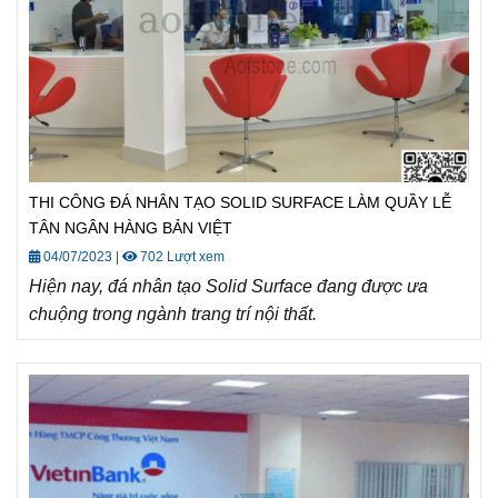
THI CÔNG ĐÁ NHÂN TẠO SOLID SURFACE LÀM QUẦY LỄ
TÂN NGÂN HÀNG BẢN VIỆT
04/07/2023
|
702 Lượt xem
Hiện nay, đá nhân tạo Solid Surface đang được ưa
chuộng trong ngành trang trí nội thất.