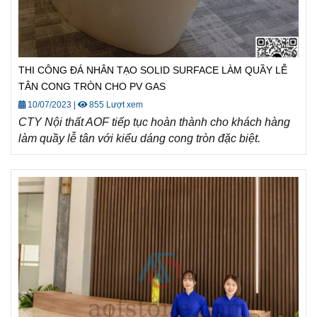
THI CÔNG ĐÁ NHÂN TẠO SOLID SURFACE LÀM QUẦY LỄ
TÂN CONG TRÒN CHO PV GAS
10/07/2023
|
855 Lượt xem
CTY
Nội thất AOF tiếp tục hoàn thành cho khách hàng
làm quầy lễ tân với kiểu dáng cong tròn đặc biệt.