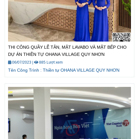
THI CÔNG QUẦY LỄ TÂN, MẶT LAVABO VÀ MẶT BẾP CHO
DỰ ÁN THIỀN TỰ OHANA VILLAGE QUY NHƠN
06/07/2023
|
885 Lượt xem
Tên Công Trình : Thiền tự OHANA VILLAGE QUY NHƠN