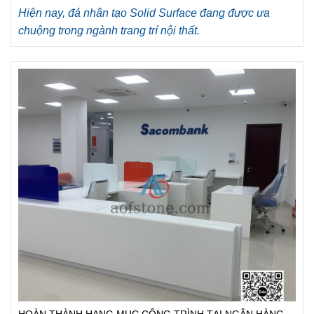
Hiện nay, đá nhân tạo Solid Surface đang được ưa
chuộng trong ngành trang trí nội thất.
HOÀN THÀNH HẠNG MỤC CÔNG TRÌNH TẠI NGÂN HÀNG