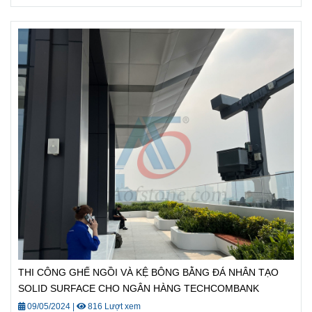
THI CÔNG GHẾ NGỒI VÀ KỆ BÔNG BẰNG ĐÁ NHÂN TẠO
SOLID SURFACE CHO NGÂN HÀNG TECHCOMBANK
09/05/2024
|
816 Lượt xem