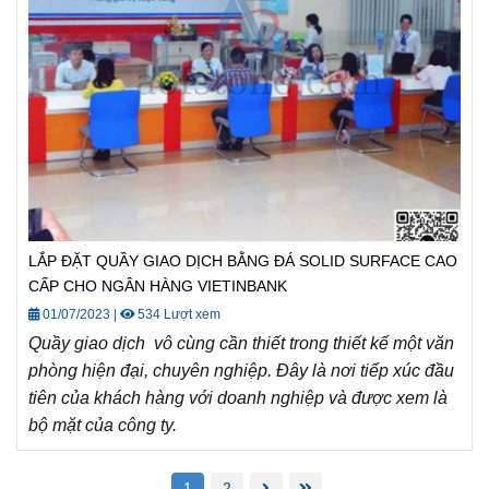
LẮP ĐẶT QUẦY GIAO DỊCH BẰNG ĐÁ SOLID SURFACE CAO
CẤP CHO NGÂN HÀNG VIETINBANK
01/07/2023
|
534 Lượt xem
Quầy giao dịch vô cùng cần thiết trong thiết kế một văn
phòng hiện đại, chuyên nghiệp. Đây là nơi tiếp xúc đầu
tiên của khách hàng với doanh nghiệp và được xem là
bộ mặt của công ty.
1
2