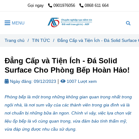
Gọi ngay
0901976056
0868 611 664
MENU
Trang chủ
/
TIN TỨC
/
Đẳng Cấp và Tiện Ích - Đá Solid Surfac
Đẳng Cấp và Tiện Ích - Đá Solid
Surface Cho Phòng Bếp Hoàn Hảo!
Ngày đăng:
09/12/2023
1007 Lượt xem
Phòng bếp là một trong những không gian quan trọng nhất trong
ngôi nhà, là nơi sum vầy của các thành viên trong gia đình và là
nơi chuẩn bị những bữa ăn ngon. Chính vì vậy, việc lựa chọn vật
liệu ốp bếp là vô cùng quan trọng, vừa đảm bảo tính thẩm mỹ,
vừa đáp ứng được nhu cầu sử dụng.