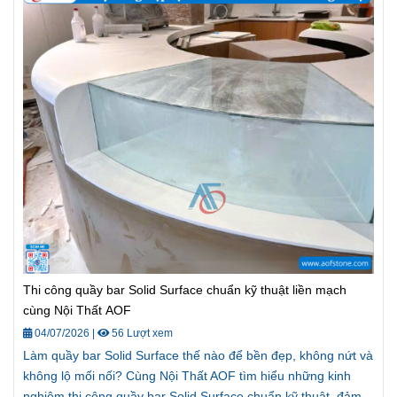
Thi công quầy bar Solid Surface chuẩn kỹ thuật liền mạch
cùng Nội Thất AOF
04/07/2026
|
56 Lượt xem
Làm quầy bar Solid Surface thế nào để bền đẹp, không nứt và
không lộ mối nối? Cùng Nội Thất AOF tìm hiểu những kinh
nghiệm thi công quầy bar Solid Surface chuẩn kỹ thuật, đảm