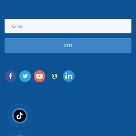
ĐĂNG KÍ NHẬN TIN
GỬI
KÊNH TRUYỀN THÔNG