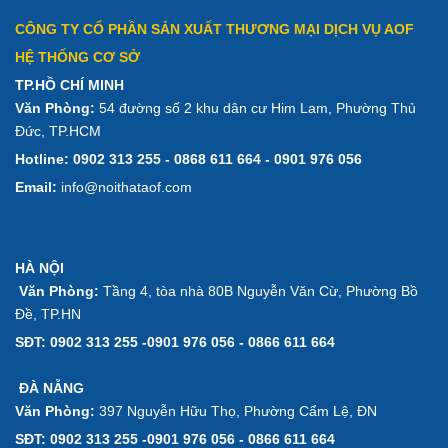
CÔNG TY CỔ PHẦN SẢN XUẤT THƯƠNG MẠI DỊCH VỤ AOF
HỆ THỐNG CƠ SỞ
TP.HỒ CHÍ MINH
Văn Phòng:
54 đường số 2 khu dân cư Him Lam, Phường Thủ
Đức, TP.HCM
Hotline:
0902 313 255 - 0868 611 664 - 0901 976 056
Email:
info@noithataof.com
HÀ NỘI
Văn Phòng:
Tầng 4, tòa nhà 80B Nguyễn Văn Cừ, Phường Bồ
Đề, TP.HN
SĐT: 0902 313 255 -0901 976 056 - 0866 611 664
ĐÀ NẴNG
Văn Phòng:
397 Nguyễn Hữu Thọ, Phường Cẩm Lệ, ĐN
SĐT: 0902 313 255 -0901 976 056 - 0866 611 664