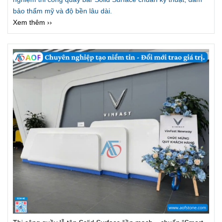
bảo thẩm mỹ và độ bền lâu dài.
Xem thêm ››