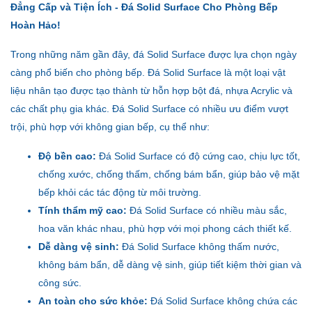
Đẳng Cấp và Tiện Ích - Đá Solid Surface Cho Phòng Bếp
Hoàn Hảo!
Trong những năm gần đây, đá Solid Surface được lựa chọn ngày
càng phổ biến cho phòng bếp. Đá Solid Surface là một loại vật
liệu nhân tạo được tạo thành từ hỗn hợp bột đá, nhựa Acrylic và
các chất phụ gia khác. Đá Solid Surface có nhiều ưu điểm vượt
trội, phù hợp với không gian bếp, cụ thể như:
Độ bền cao:
Đá Solid Surface có độ cứng cao, chịu lực tốt,
chống xước, chống thấm, chống bám bẩn, giúp bảo vệ mặt
bếp khỏi các tác động từ môi trường.
Tính thẩm mỹ cao:
Đá Solid Surface có nhiều màu sắc,
hoa văn khác nhau, phù hợp với mọi phong cách thiết kế.
Dễ dàng vệ sinh:
Đá Solid Surface không thấm nước,
không bám bẩn, dễ dàng vệ sinh, giúp tiết kiệm thời gian và
công sức.
An toàn cho sức khỏe:
Đá Solid Surface không chứa các