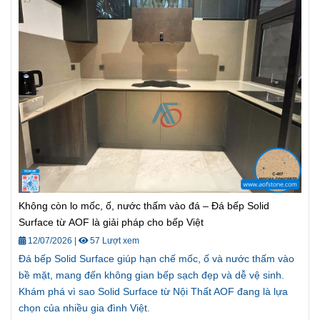
Không còn lo mốc, ố, nước thấm vào đá – Đá bếp Solid
Surface từ AOF là giải pháp cho bếp Việt
12/07/2026
|
57 Lượt xem
Đá bếp Solid Surface giúp hạn chế mốc, ố và nước thấm vào
bề mặt, mang đến không gian bếp sạch đẹp và dễ vệ sinh.
Khám phá vì sao Solid Surface từ Nội Thất AOF đang là lựa
chọn của nhiều gia đình Việt.