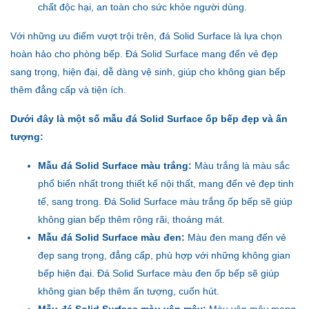
chất độc hại, an toàn cho sức khỏe người dùng.
Với những ưu điểm vượt trội trên, đá Solid Surface là lựa chọn
hoàn hảo cho phòng bếp. Đá Solid Surface mang đến vẻ đẹp
sang trọng, hiện đại, dễ dàng vệ sinh, giúp cho không gian bếp
thêm đẳng cấp và tiện ích.
Dưới đây là một số mẫu đá Solid Surface ốp bếp đẹp và ấn
tượng:
Mẫu đá Solid Surface màu trắng:
Màu trắng là màu sắc
phổ biến nhất trong thiết kế nội thất, mang đến vẻ đẹp tinh
tế, sang trọng. Đá Solid Surface màu trắng ốp bếp sẽ giúp
không gian bếp thêm rộng rãi, thoáng mát.
Mẫu đá Solid Surface màu đen:
Màu đen mang đến vẻ
đẹp sang trọng, đẳng cấp, phù hợp với những không gian
bếp hiện đại. Đá Solid Surface màu đen ốp bếp sẽ giúp
không gian bếp thêm ấn tượng, cuốn hút.
Mẫu đá Solid Surface màu vân mây:
Màu vân mây mang