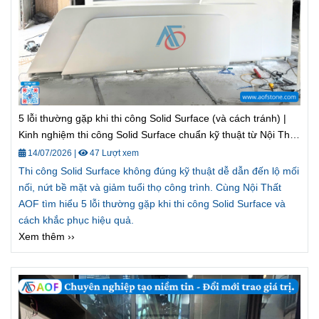
5 lỗi thường gặp khi thi công Solid Surface (và cách tránh) |
Kinh nghiệm thi công Solid Surface chuẩn kỹ thuật từ Nội Thất
AOF
14/07/2026
|
47 Lượt xem
Thi công Solid Surface không đúng kỹ thuật dễ dẫn đến lộ mối
nối, nứt bề mặt và giảm tuổi thọ công trình. Cùng Nội Thất
AOF tìm hiểu 5 lỗi thường gặp khi thi công Solid Surface và
cách khắc phục hiệu quả.
Xem thêm ››