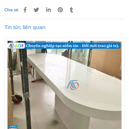
Chia sẻ:
Tin tức liên quan