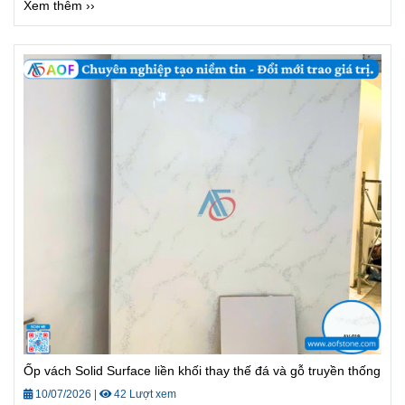
Xem thêm ››
Ốp vách Solid Surface liền khối thay thế đá và gỗ truyền thống
10/07/2026
|
42 Lượt xem