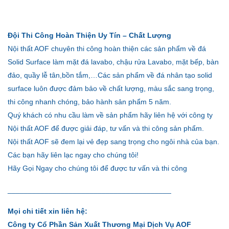
Đội Thi Công Hoàn Thiện Uy Tín – Chất Lượng
Nội thất AOF chuyên thi công hoàn thiện các sản phẩm về đá
Solid Surface làm mặt đá lavabo, chậu rửa Lavabo, mặt bếp, bàn
đảo, quầy lễ tân,bồn tắm,…Các sản phẩm về đá nhân tạo solid
surface luôn được đảm bảo về chất lượng, màu sắc sang trọng,
thi công nhanh chóng, bảo hành sản phẩm 5 năm.
Quý khách có nhu cầu làm về sản phẩm hãy liên hệ với công ty
Nội thất AOF để được giải đáp, tư vấn và thi công sản phẩm.
Nội thất AOF sẽ đem lại vẻ đẹp sang trọng cho ngôi nhà của bạn.
Các bạn hãy liên lạc ngay cho chúng tôi!
Hãy Gọi Ngay cho chúng tôi để được tư vấn và thi công
________________________________________
Mọi chi tiết xin liên hệ:
Công ty Cổ Phần Sản Xuất Thương Mại Dịch Vụ AOF