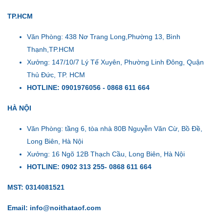
TP.HCM
Văn Phòng: 438 Nơ Trang Long,Phường 13, Bình
Thạnh,TP.HCM
Xưởng: 147/10/7 Lý Tế Xuyên, Phường Linh Đông, Quận
Thủ Đức, TP. HCM
HOTLINE: 0901976056 - 0868 611 664
HÀ NỘI
Văn Phòng: tầng 6, tòa nhà 80B Nguyễn Văn Cừ, Bồ Đề,
Long Biên, Hà Nội
Xưởng: 16 Ngõ 12B Thạch Cầu, Long Biên, Hà Nội
HOTLINE: 0902 313 255- 0868 611 664
MST: 0314081521
Email: info@noithataof.com