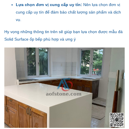
Lựa chọn đơn vị cung cấp uy tín:
Nên lựa chọn đơn vị
cung cấp uy tín để đảm bảo chất lượng sản phẩm và dịch
vụ.
Hy vọng những thông tin trên sẽ giúp bạn lựa chọn được mẫu đá
Solid Surface ốp bếp phù hợp và ưng ý