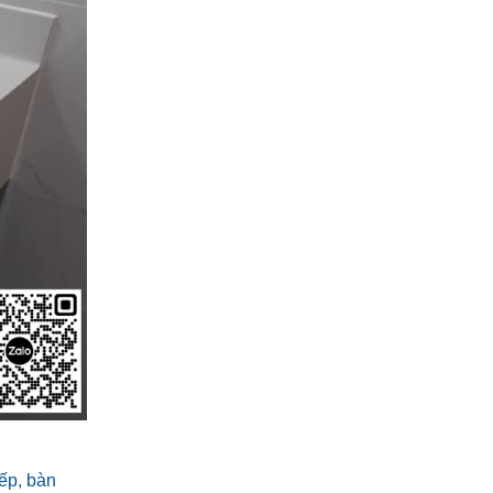
ếp, bàn