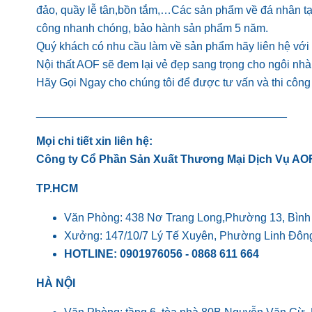
đảo, quầy lễ tân,bồn tắm,…Các sản phẩm về đá nhân tạo
công nhanh chóng, bảo hành sản phẩm 5 năm.
Quý khách có nhu cầu làm về sản phẩm hãy liên hệ với c
Nội thất AOF sẽ đem lại vẻ đẹp sang trọng cho ngôi nhà
Hãy Gọi Ngay cho chúng tôi để được tư vấn và thi côn
________________________________________
Mọi chi tiết xin liên hệ:
Công ty Cổ Phần Sản Xuất Thương Mại Dịch Vụ AO
TP.HCM
Văn Phòng: 438 Nơ Trang Long,Phường 13, Bìn
Xưởng: 147/10/7 Lý Tế Xuyên, Phường Linh Đôn
HOTLINE: 0901976056 - 0868 611 664
HÀ NỘI