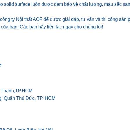
 solid surface luôn được đảm bảo về chất lượng, màu sắc sang
ông ty Nội thất AOF để được giải đáp, tư vấn và thi công sản 
 của bạn. Các bạn hãy liên lạc ngay cho chúng tôi!
g
F
h Thạnh,TP.HCM
g, Quận Thủ Đức, TP. HCM