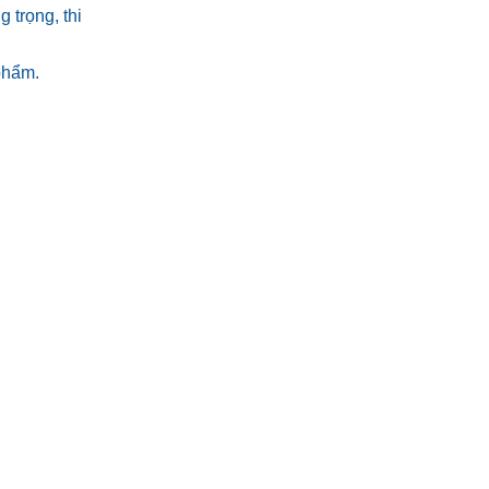
 trọng, thi
phẩm.