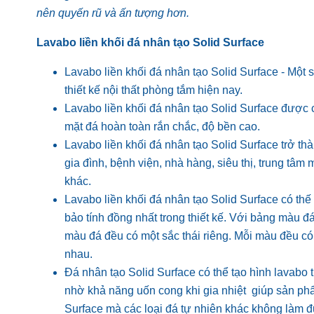
nên quyến rũ và ấn tượng hơn.
Lavabo liền khối đá nhân tạo Solid Surface
Lavabo liền khối đá nhân tạo Solid Surface - Một 
thiết kế nội thất phòng tắm hiện nay.
Lavabo liền khối đá nhân tạo Solid Surface được c
mặt đá hoàn toàn rắn chắc, độ bền cao.
Lavabo liền khối đá nhân tạo Solid Surface trở t
gia đình, bệnh viện, nhà hàng, siêu thị, trung tâm
khác.
Lavabo liền khối đá nhân tạo Solid Surface có t
bảo tính đồng nhất trong thiết kế. Với bảng màu 
màu đá đều có một sắc thái riêng. Mỗi màu đều c
nhau.
Đá nhân tạo Solid Surface
có thể tạo hình lavabo
nhờ khả năng uốn cong khi gia nhiệt giúp sản phẩ
Surface mà các loại đá tự nhiên khác không làm 