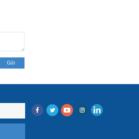
Gửi
KÊNH TRUYỀN THÔNG