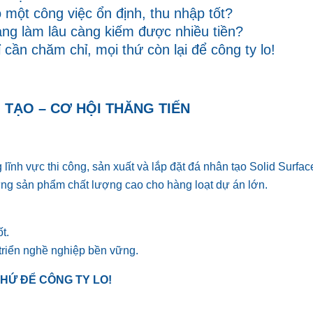
một công việc ổn định, thu nhập tốt?
ng làm lâu càng kiếm được nhiều tiền?
cần chăm chỉ, mọi thứ còn lại để công ty lo!
TẠO – CƠ HỘI THĂNG TIẾN
lĩnh vực thi công, sản xuất và lắp đặt đá nhân tạo Solid Surfac
ng sản phẩm chất lượng cao cho hàng loạt dự án lớn.
t.
 triển nghề nghiệp bền vững.
THỨ ĐỂ CÔNG TY LO!