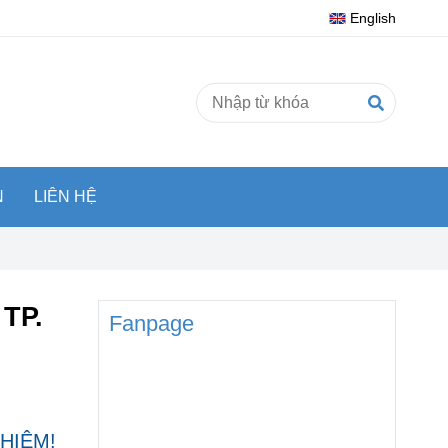
English
N
LIÊN HỆ
TP.
Fanpage
GHIỆM!