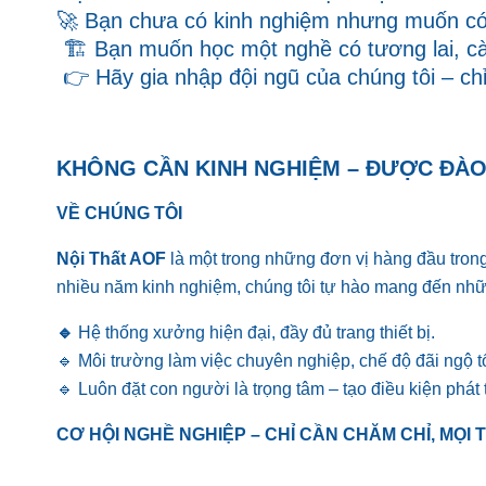
🚀 Bạn chưa có kinh nghiệm nhưng muốn có 
🏗 Bạn muốn học một nghề có tương lai, cà
👉 Hãy gia nhập đội ngũ của chúng tôi – chỉ 
KHÔNG CẦN KINH NGHIỆM – ĐƯỢC ĐÀO 
VỀ CHÚNG TÔI
Nội Thất AOF
là một trong những đơn vị hàng đầu trong 
nhiều năm kinh nghiệm, chúng tôi tự hào mang đến nhữ
🔹
Hệ thống xưởng hiện đại, đầy đủ trang thiết bị.
🔹 Môi trường làm việc chuyên nghiệp, chế độ đãi ngộ tố
🔹 Luôn đặt con người là trọng tâm – tạo điều kiện phát
CƠ HỘI NGHỀ NGHIỆP – CHỈ CẦN CHĂM CHỈ, MỌI 