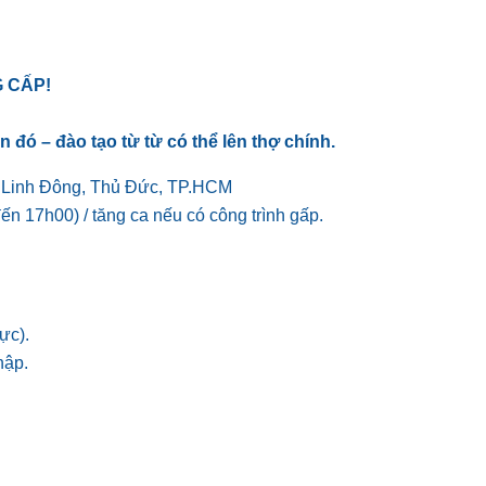
 CẤP!
ó – đào tạo từ từ có thể lên thợ chính.
P.Linh Đông, Thủ Đức, TP.HCM
ến 17h00) / tăng ca nếu có công trình gấp.
ực).
hập.